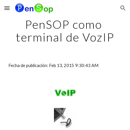
Skip to main content
Skip to navigation
PenSOP como 
terminal de VozIP
Fecha de publicación: Feb 13, 2015 9:30:43 AM